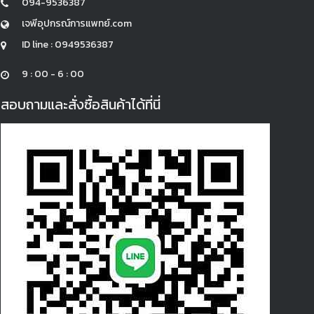
094-9536387
เจพีอุปกรณ์การแพทย์.com
ID line : 0949536387
9 : 00 - 6 : 00
สอบถามและสั่งซื้อสินค้าได้ที่นี่