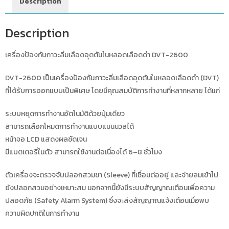
Description
Description
เครื่องป้องกันภาวะลิ่มเลือดอุดตันในหลอดเลือดดำ DVT-2600
DVT-2600 เป็นเครื่องป้องกันภาวะลิ่มเลือดอุดตันในหลอดเลือดดำ (DVT)
ที่ได้รับการออกแบบเป็นพิเศษ โดยมีคุณสมบัติการทำงานที่หลากหลาย ได้แก่
ระบบหยุดการทำงานอัตโนมัติด้วยปุ่มเดียว
สามารถเลือกโหมดการทำงานแบบแมนนวลได้
หน้าจอ LCD แสดงผลชัดเจน
มีแบตเตอรี่ในตัว สามารถใช้งานต่อเนื่องได้ 6–8 ชั่วโมง
ตัวเครื่องจะตรวจจับปลอกสวมขา (Sleeve) ที่เชื่อมต่ออยู่ และจ่ายลมเข้าไป
ยังปลอกสวมอย่างเหมาะสม นอกจากนี้ยังมีระบบสัญญาณเตือนเพื่อความ
ปลอดภัย (Safety Alarm System) ซึ่งจะส่งสัญญาณแจ้งเตือนเมื่อพบ
ความผิดปกติในการทำงาน