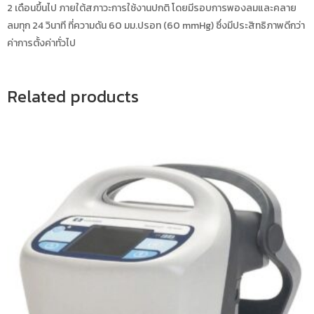
2 เดือนขึ้นไป ภายใต้สภาวะการใช้งานปกติ โดยมีรอบการพองลมและคลาย
ลมทุก 24 วินาที ที่ความดัน 60 มม.ปรอท (60 mmHg) ซึ่งมีประสิทธิภาพดีกว่า
ค่าการตั้งค่าทั่วไป
Related products