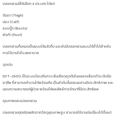
ปลอกสวมมีให้เลือก 4 ประเภท ได้แก่
ต้นขา (Thigh)
น่อง (Calf)
แบบบู๊ท (Boots)
ฝ่าเท้า (Foot)
ปลอกสวมทั้งหมดเป็นแบบใช้แล้วทิ้ง และยังมีปลอกสวมแบบใช้ซ้ำได้สำหรับ
การใช้งานในโรงพยาบาล
จุดเด่น
DVT-2600 เป็นระบบป้องกันภาวะลิ่มเลือดอุดตันในหลอดเลือดดำระดับมือ
อาชีพ ที่สามารถทำงานได้พร้อมกัน เป็นลำดับขั้นตอนอย่างมีประสิทธิภาพ และ
มอบความสบายแก่ผู้ป่วย พร้อมให้ผลลัพธ์การรักษาที่มีประสิทธิผล
คุณภาพของปลอกสวม
ปลอกสวมทุกชนิดผลิตจากวัสดุคุณภาพสูง สามารถใช้งานต่อเนื่องได้ตั้งแต่