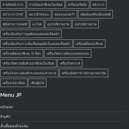
สายรัดหน้ากาก
สายวัดออกซิเจนในเลือด
สเก็ตบอร์ดมือ
หน้ากาก
หน้ากาก CPAP
หมวกตัวหนอน
หมอนนอนคว่ำ
หม้อต้มเครื่องมือแพทย์
หูฟังทางการแพทย์
อะไหล่
อุปกรณืกายภาพ
อุปกรณ์กายภาพ
เครื่องป้องกันการอุดตันของหลอดเลือดดำ
เครื่องป้องกันภาวะลิ่มเลือดอุดตันในหลอดเลือดดำ
เครื่องผลิตออกซิเจน
เครื่องผลิตออกซิเจน 10 ลิตร
เครื่องวัดความดันแบบสอดแขน
เครื่องวัดความอิ่มตัวออกซิเจนในเลือด
เครื่องวิเคราะห์
เครื่องวิเคราะห์องค์ประกอบของร่างกาย
เครื่องอัลตราซาวด์กายภาพบำบัด
เครื่องเขย่าเลือด
เตียงผู้ป่วย
Menu JP
หน้าแรก
ร้านค้า
สั่งซื้อและชำระเงิน