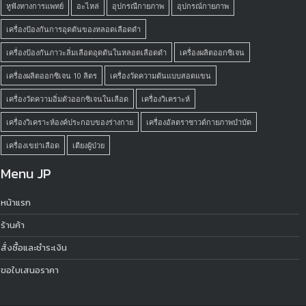
หูฟังทางการแพทย์
อะไหล่
อุปกรณืกายภาพ
อุปกรณ์กายภาพ
เครื่องป้องกันการอุดตันของหลอดเลือดดำ
เครื่องป้องกันภาวะลิ่มเลือดอุดตันในหลอดเลือดดำ
เครื่องผลิตออกซิเจน
เครื่องผลิตออกซิเจน 10 ลิตร
เครื่องวัดความดันแบบสอดแขน
เครื่องวัดความอิ่มตัวออกซิเจนในเลือด
เครื่องวิเคราะห์
เครื่องวิเคราะห์องค์ประกอบของร่างกาย
เครื่องอัลตราซาวด์กายภาพบำบัด
เครื่องเขย่าเลือด
เตียงผู้ป่วย
Menu JP
หน้าแรก
ร้านค้า
สั่งซื้อและชำระเงิน
ขอใบเสนอราคา