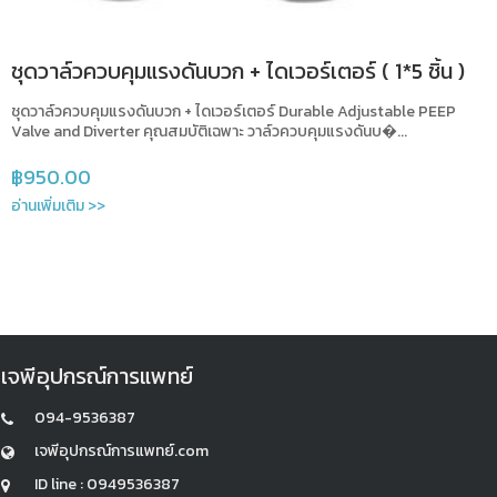
ชุดวาล์วควบคุมแรงดันบวก + ไดเวอร์เตอร์ ( 1*5 ชิ้น )
ชุดวาล์วควบคุมแรงดันบวก + ไดเวอร์เตอร์ Durable Adjustable PEEP
Valve and Diverter คุณสมบัติเฉพาะ วาล์วควบคุมแรงดันบ�...
฿
950.00
อ่านเพิ่มเติม >>
เจพีอุปกรณ์การแพทย์
094-9536387
เจพีอุปกรณ์การแพทย์.com
ID line : 0949536387