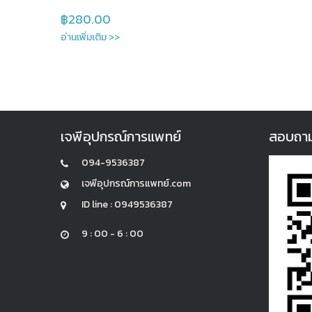
฿
280.00
อ่านเพิ่มเติม >>
เจพีอุปกรณ์การแพทย์
สอบถามแล
094-9536387
เจพีอุปกรณ์การแพทย์.com
ID line : 0949536387
9 : 00 - 6 : 00