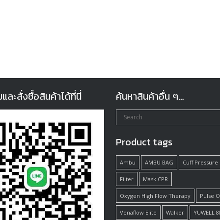
ะสั่งซื้อสินค้าได้ที่นี่
ค้นหาสินค้าอื่น ๆ…
Product tags
Ambu
AMBU BAG
Cuff Pressure
Filter
Mask CPR
Oxygen High Flow Therapy
Pulse 
Venaflow Elite
Walker
YUWELL 8