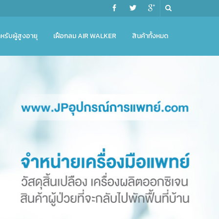
หรับผู้สูงอายุ
เฝือกลม AIR WALKER
สินค้าทั้งหมด