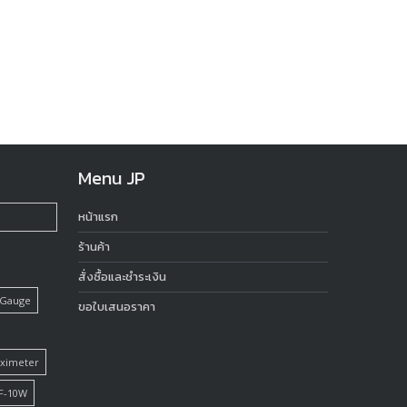
Menu JP
หน้าแรก
ร้านค้า
สั่งซื้อและชำระเงิน
 Gauge
ขอใบเสนอราคา
Oximeter
F-10W