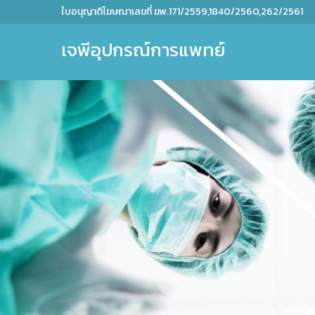
ใบอนุญาติโฆษณาเลขที่ ฆพ.171/2559,1840/2560,262/2561
เจพีอุปกรณ์การแพทย์