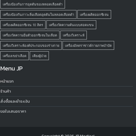
เครื่องป้องกันการอุดตันของหลอดเลือดดำ
เครื่องป้องกันภาวะลิ่มเลือดอุดตันในหลอดเลือดดำ
เครื่องผลิตออกซิเจน
เครื่องผลิตออกซิเจน 10 ลิตร
เครื่องวัดความดันแบบสอดแขน
เครื่องวัดความอิ่มตัวออกซิเจนในเลือด
เครื่องวิเคราะห์
เครื่องวิเคราะห์องค์ประกอบของร่างกาย
เครื่องอัลตราซาวด์กายภาพบำบัด
เครื่องเขย่าเลือด
เตียงผู้ป่วย
Menu JP
หน้าแรก
ร้านค้า
สั่งซื้อและชำระเงิน
ขอใบเสนอราคา
Copyright © 2026
JP Medical