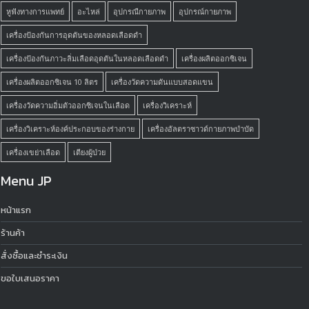
หูฟังทางการแพทย์
อะไหล่
อุปกรณืกายภาพ
อุปกรณ์กายภาพ
เครื่องป้องกันการอุดตันของหลอดเลือดดำ
เครื่องป้องกันภาวะลิ่มเลือดอุดตันในหลอดเลือดดำ
เครื่องผลิตออกซิเจน
เครื่องผลิตออกซิเจน 10 ลิตร
เครื่องวัดความดันแบบสอดแขน
เครื่องวัดความอิ่มตัวออกซิเจนในเลือด
เครื่องวิเคราะห์
เครื่องวิเคราะห์องค์ประกอบของร่างกาย
เครื่องอัลตราซาวด์กายภาพบำบัด
เครื่องเขย่าเลือด
เตียงผู้ป่วย
Menu JP
หน้าแรก
ร้านค้า
สั่งซื้อและชำระเงิน
ขอใบเสนอราคา