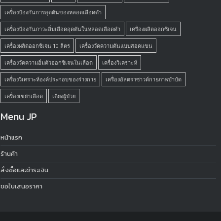
เครื่องป้องกันการอุดตันของหลอดเลือดดำ
เครื่องป้องกันภาวะลิ่มเลือดอุดตันในหลอดเลือดดำ
เครื่องผลิตออกซิเจน
เครื่องผลิตออกซิเจน 10 ลิตร
เครื่องวัดความดันแบบสอดแขน
เครื่องวัดความอิ่มตัวออกซิเจนในเลือด
เครื่องวิเคราะห์
เครื่องวิเคราะห์องค์ประกอบของร่างกาย
เครื่องอัลตราซาวด์กายภาพบำบัด
เครื่องเขย่าเลือด
เตียงผู้ป่วย
Menu JP
หน้าแรก
ร้านค้า
สั่งซื้อและชำระเงิน
ขอใบเสนอราคา