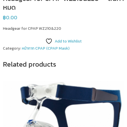
หมด
฿
0.00
Headgear for CPAP WZ210&220
Add to Wishlist
Category:
หน้ากาก CPAP (CPAP Mask)
Related products