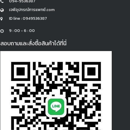
094-9536387
เจพีอุปกรณ์การแพทย์.com
ID line : 0949536387
9 : 00 - 6 : 00
สอบถามและสั่งซื้อสินค้าได้ที่นี่