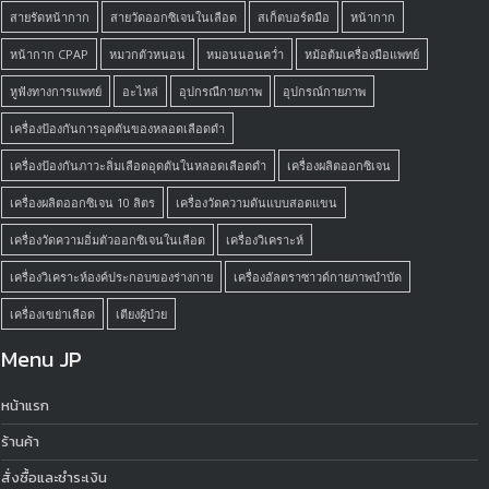
สายรัดหน้ากาก
สายวัดออกซิเจนในเลือด
สเก็ตบอร์ดมือ
หน้ากาก
หน้ากาก CPAP
หมวกตัวหนอน
หมอนนอนคว่ำ
หม้อต้มเครื่องมือแพทย์
หูฟังทางการแพทย์
อะไหล่
อุปกรณืกายภาพ
อุปกรณ์กายภาพ
เครื่องป้องกันการอุดตันของหลอดเลือดดำ
เครื่องป้องกันภาวะลิ่มเลือดอุดตันในหลอดเลือดดำ
เครื่องผลิตออกซิเจน
เครื่องผลิตออกซิเจน 10 ลิตร
เครื่องวัดความดันแบบสอดแขน
เครื่องวัดความอิ่มตัวออกซิเจนในเลือด
เครื่องวิเคราะห์
เครื่องวิเคราะห์องค์ประกอบของร่างกาย
เครื่องอัลตราซาวด์กายภาพบำบัด
เครื่องเขย่าเลือด
เตียงผู้ป่วย
Menu JP
หน้าแรก
ร้านค้า
สั่งซื้อและชำระเงิน