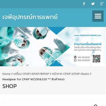
เจพีอุปกรณ์การแพทย์
Home
/
เครื่อง CPAP/APAP/BiPAP
/
หน้ากาก CPAP (CPAP Mask)
/
Headgear for CPAP WZ210&220 ** สินค้าหมด
SHOP