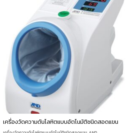
เครื่องวัดความดันโลหิตแบบอัตโนมัติชนิดสอดแขน
เครื่องวัดความดันโลหิตแบบอัตโนมัติชนิดสอดแขน AND...