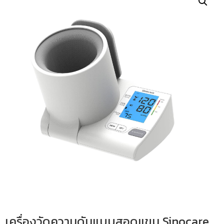
เครื่องวัดความดันแบบสอดแขน Sinocare