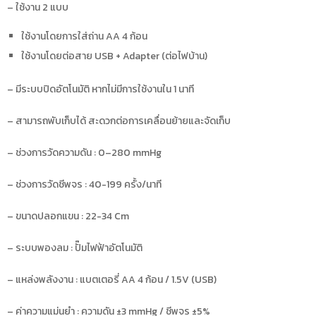
– ใช้งาน 2 แบบ
ใช้งานโดยการใส่ถ่าน AA 4 ก้อน
ใช้งานโดยต่อสาย USB + Adapter (ต่อไฟบ้าน)
– มีระบบปิดอัตโนมัติ หากไม่มีการใช้งานใน 1 นาที
– สามารถพับเก็บได้ สะดวกต่อการเคลื่อนย้ายและจัดเก็บ
– ช่วงการวัดความดัน : 0–280 mmHg
– ช่วงการวัดชีพจร : 40-199 ครั้ง/นาที
– ขนาดปลอกแขน : 22-34 Cm
– ระบบพองลม : ปั๊มไฟฟ้าอัตโนมัติ
– แหล่งพลังงาน : แบตเตอรี่ AA 4 ก้อน / 1.5V (USB)
– ค่าความแม่นยำ : ความดัน ±3 mmHg / ชีพจร ±5%