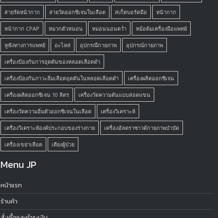
สายรัดหน้ากาก
สายวัดออกซิเจนในเลือด
สเก็ตบอร์ดมือ
หน้ากาก
หน้ากาก CPAP
หมวกตัวหนอน
หมอนนอนคว่ำ
หม้อต้มเครื่องมือแพทย์
หูฟังทางการแพทย์
อะไหล่
อุปกรณืกายภาพ
อุปกรณ์กายภาพ
เครื่องป้องกันการอุดตันของหลอดเลือดดำ
เครื่องป้องกันภาวะลิ่มเลือดอุดตันในหลอดเลือดดำ
เครื่องผลิตออกซิเจน
เครื่องผลิตออกซิเจน 10 ลิตร
เครื่องวัดความดันแบบสอดแขน
เครื่องวัดความอิ่มตัวออกซิเจนในเลือด
เครื่องวิเคราะห์
เครื่องวิเคราะห์องค์ประกอบของร่างกาย
เครื่องอัลตราซาวด์กายภาพบำบัด
เครื่องเขย่าเลือด
เตียงผู้ป่วย
Menu JP
หน้าแรก
ร้านค้า
สั่งซื้อและชำระเงิน