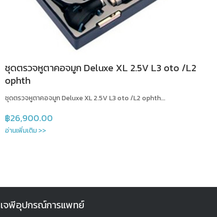
ชุดตรวจหูตาคอจมูก Deluxe XL 2.5V L3 oto /L2
ophth
ชุดตรวจหูตาคอจมูก Deluxe XL 2.5V L3 oto /L2 ophth...
฿
26,900.00
อ่านเพิ่มเติม >>
เจพีอุปกรณ์การแพทย์