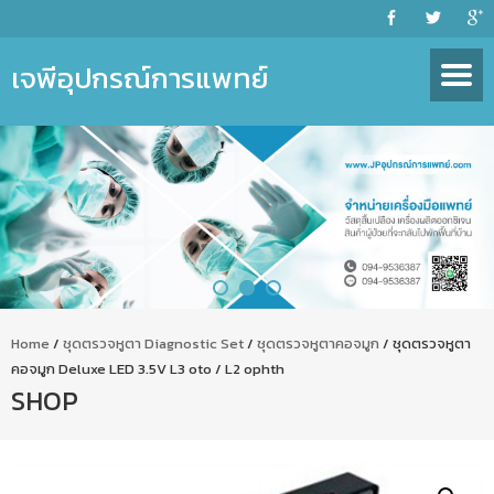
เจพีอุปกรณ์การแพทย์
Home
/
ชุดตรวจหูตา Diagnostic Set
/
ชุดตรวจหูตาคอจมูก
/ ชุดตรวจหูตา
คอจมูก Deluxe LED 3.5V L3 oto / L2 ophth
SHOP