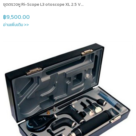
ชุดตรวจหู Ri-Scope L3 otoscope XL 2.5 V...
฿
9,500.00
อ่านเพิ่มเติม >>