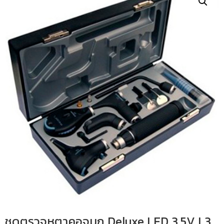
ชุดตรวจหูตาคอจมูก Deluxe LED 3.5V L3