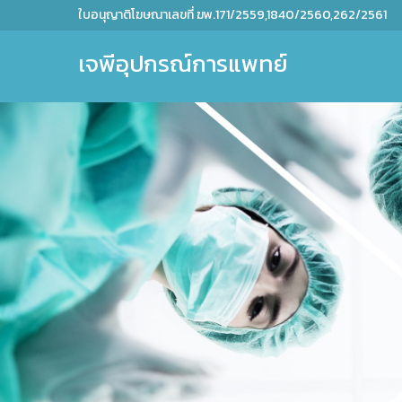
ใบอนุญาติโฆษณาเลขที่ ฆพ.171/2559,1840/2560,262/2561
เจพีอุปกรณ์การแพทย์