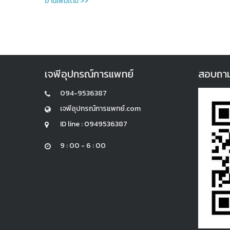
อ่านเพิ่มเติม >>
เจพีอุปกรณ์การแพทย์
สอบถามแล
094-9536387
เจพีอุปกรณ์การแพทย์.com
ID line : 0949536387
9 : 00 - 6 : 00