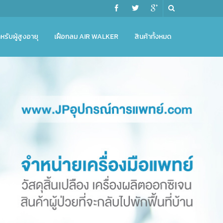
หรับผู้สูงอายุ
เฝือกลม AIR WALKER
สินค้าทั้งหมด