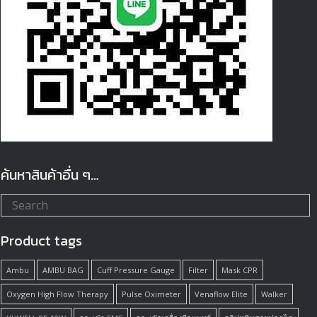
ค้นหาสินค้าอื่น ๆ…
Product tags
Ambu
AMBU BAG
Cuff Pressure Gauge
Filter
Mask CPR
Oxygen High Flow Therapy
Pulse Oximeter
Venaflow Elite
Walker