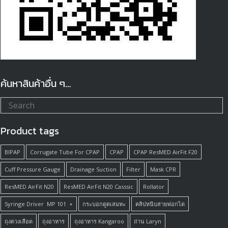
ค้นหาสินค้าอื่น ๆ…
Product tags
BIPAP
Corrugate Tube For CPAP
CPAP
CPAP ResMED AirFit F20
Cuff Pressure Gauge
Drainage Suction
Filter
Mask CPR
ResMED AirFit N20
ResMED AirFit N20 Casssic
Rollator
Syringe Driver MP 101 +
กระบอกดูดเสมหะ
คลิปหนีบสายฟอกไต
ถุงตวงเลือด
ถุงอาหาร
ถุงอาหาร Kangaroo
ถ่าน Laryn