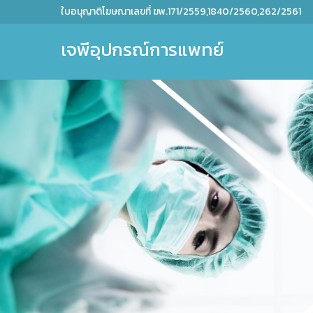
ใบอนุญาติโฆษณาเลขที่ ฆพ.171/2559,1840/2560,262/2561
เจพีอุปกรณ์การแพทย์