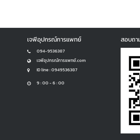
เจพีอุปกรณ์การแพทย์
สอบถามแล
094-9536387
เจพีอุปกรณ์การแพทย์.com
ID line : 0949536387
9 : 00 - 6 : 00