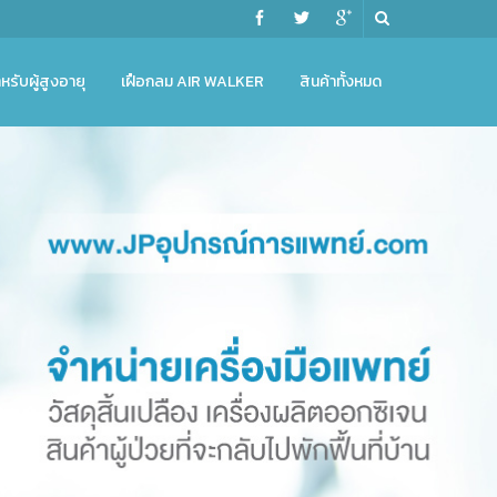
หรับผู้สูงอายุ
เฝือกลม AIR WALKER
สินค้าทั้งหมด