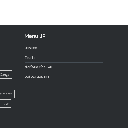
Menu JP
หน้าแรก
ร้านค้า
สั่งซื้อและชำระเงิน
 Gauge
ขอใบเสนอราคา
Oximeter
F-10W