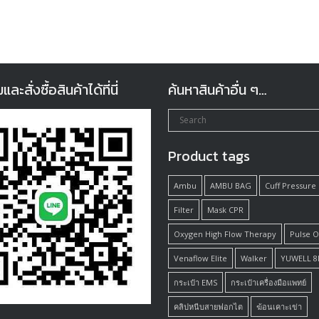
ะสั่งซื้อสินค้าได้ที่นี่
ค้นหาสินค้าอื่น ๆ…
Product tags
Ambu
AMBU BAG
Cuff Pressure
Filter
Mask CPR
Oxygen High Flow Therapy
Pulse 
Venaflow Elite
Walker
YUWELL 8
กระเป๋า EMS
กระเป๋าเครื่องมือแพทย์
คลิปหนีบสายฟอกไต
ฆ้อนเคาะเข่า