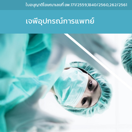
ใบอนุญาติโฆษณาเลขที่ ฆพ.171/2559,1840/2560,262/2561
เจพีอุปกรณ์การแพทย์