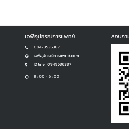
เจพีอุปกรณ์การแพทย์
สอบถามแล
094-9536387
เจพีอุปกรณ์การแพทย์.com
ID line : 0949536387
9 : 00 - 6 : 00