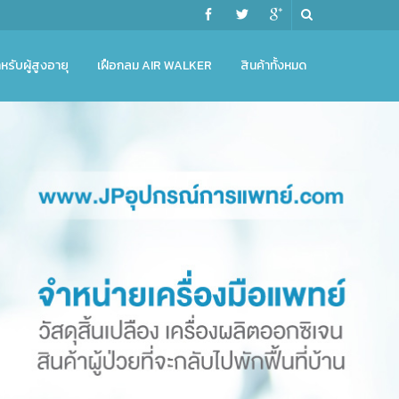
หรับผู้สูงอายุ
เฝือกลม AIR WALKER
สินค้าทั้งหมด