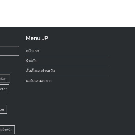
Menu JP
หน้าแรก
ร้านค้า
สั่งซื้อและชำระเงิน
Sefam
ขอใบเสนอราคา
eter
ter
คว่ำหน้า