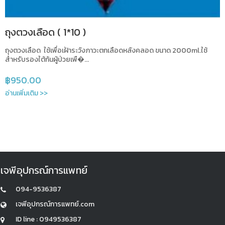
ถุงตวงเลือด ( 1*10 )
ถุงตวงเลือด ใช้เพื่อเฝ้าระวังภาวะตกเลือดหลังคลอด ขนาด 2000ml.ใช้
สำหรับรองใต้ก้นผู้ป่วยเพื�...
฿
950.00
อ่านเพิ่มเติม >>
เจพีอุปกรณ์การแพทย์
094-9536387
เจพีอุปกรณ์การแพทย์.com
ID line : 0949536387