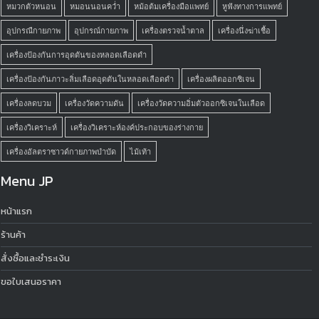
หมวกตัวหนอน
หมอนนอนคว่ำ
หม้อต้มเครื่องมือแพทย์
หูฟังทางการแพทย์
อุปกรณืกายภาพ
อุปกรณ์กายภาพ
เครื่องตรวจน้ำตาล
เครื่องนึ่งฆ่าเชื้อ
เครื่องป้องกันการอุดตันของหลอดเลือดดำ
เครื่องป้องกันภาวะลิ่มเลือดอุดตันในหลอดเลือดดำ
เครื่องผลิตออกซิเจน
เครื่องลดบวม
เครื่องวัดความดัน
เครื่องวัดความอิ่มตัวออกซิเจนในเลือด
เครื่องวิเคราะห์
เครื่องวิเคราะห์องค์ประกอบของร่างกาย
เครื่องอัลตราซาวด์กายภาพบำบัด
ไม้เท้า
Menu JP
หน้าแรก
ร้านค้า
สั่งซื้อและชำระเงิน
ขอใบเสนอราคา