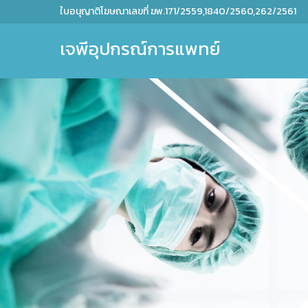
ใบอนุญาติโฆษณาเลขที่ ฆพ.171/2559,1840/2560,262/2561
เจพีอุปกรณ์การแพทย์