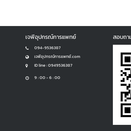
เจพีอุปกรณ์การแพทย์
สอบถามแล
094-9536387
เจพีอุปกรณ์การแพทย์.com
ID line : 0949536387
9 : 00 - 6 : 00