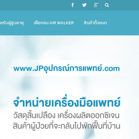
หรับผู้สูงอายุ
เฝือกลม AIR WALKER
สินค้าทั้งหมด