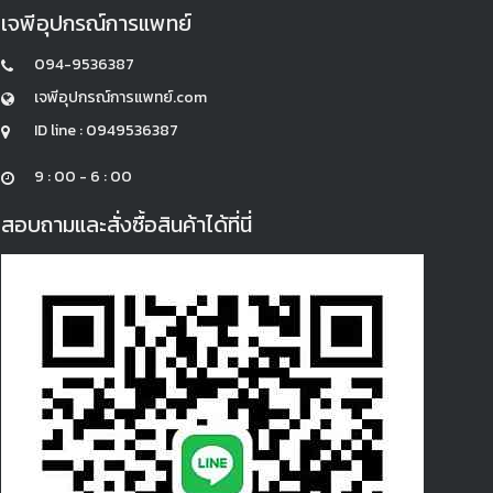
เจพีอุปกรณ์การแพทย์
094-9536387
เจพีอุปกรณ์การแพทย์.com
ID line : 0949536387
9 : 00 - 6 : 00
สอบถามและสั่งซื้อสินค้าได้ที่นี่