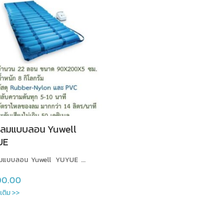
อนลมแบบลอน Yuwell
UE
ลมแบบลอน Yuwell YUYUE ...
00.00
มเติม >>