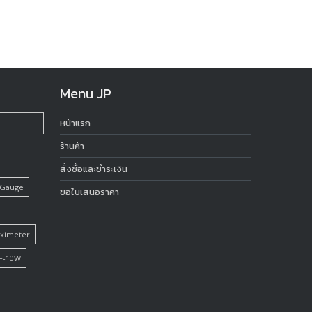
Menu JP
หน้าแรก
ร้านค้า
สั่งซื้อและชำระเงิน
 Gauge
ขอใบเสนอราคา
Oximeter
F-10W