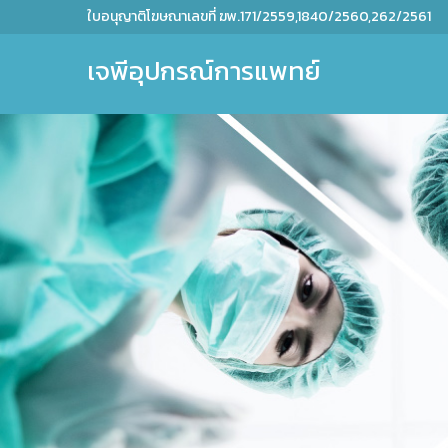
ใบอนุญาติโฆษณาเลขที่ ฆพ.171/2559,1840/2560,262/2561
เจพีอุปกรณ์การแพทย์