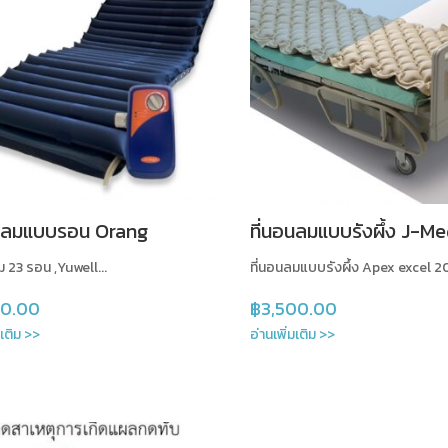
อนลมแบบรอน Orang
ที่นอนลมแบบรังผึ้ง J-M
ม 23 รอน ,Yuwell...
ที่นอนลมแบบรังผึ้ง Apex excel 2
00.00
฿
3,500.00
มเติม >>
อ่านเพิ่มเติม >>