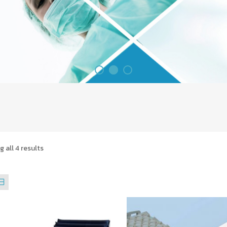
 all 4 results