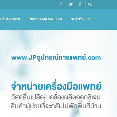
หรับผู้สูงอายุ
เฝือกลม AIR WALKER
สินค้าทั้งหมด