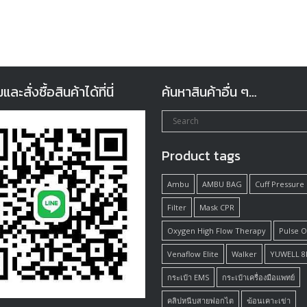
ะสั่งซื้อสินค้าได้ที่นี่
ค้นหาสินค้าอื่น ๆ…
Product tags
Ambu
AMBU BAG
Cuff Pressure
Filter
Mask CPR
Oxygen High Flow Therapy
Pulse 
Venaflow Elite
Walker
YUWELL 8
กระเป๋า EMS
กระเป๋าเครื่องมือแพทย์
คลิปหนีบสายฟอกไต
ฆ้อนเคาะเข่า