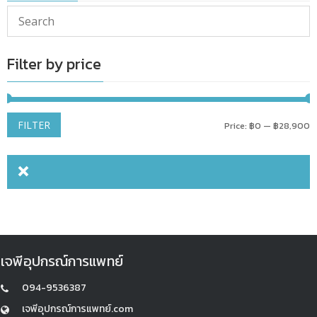
Filter by price
M
M
FILTER
Price:
฿0
—
฿28,900
p
p
เจพีอุปกรณ์การแพทย์
094-9536387
เจพีอุปกรณ์การแพทย์.com