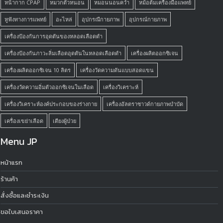
หน้ากาก CPAP
หมวกตัวหนอน
หมอนนอนคว่ำ
หม้อต้มเครื่องมือแพทย์
หูฟังทางการแพทย์
อะไหล่
อุปกรณืกายภาพ
อุปกรณ์กายภาพ
เครื่องป้องกันการอุดตันของหลอดเลือดดำ
เครื่องป้องกันภาวะลิ่มเลือดอุดตันในหลอดเลือดดำ
เครื่องผลิตออกซิเจน
เครื่องผลิตออกซิเจน 10 ลิตร
เครื่องวัดความดันแบบสอดแขน
เครื่องวัดความอิ่มตัวออกซิเจนในเลือด
เครื่องวิเคราะห์
เครื่องวิเคราะห์องค์ประกอบของร่างกาย
เครื่องอัลตราซาวด์กายภาพบำบัด
เครื่องเขย่าเลือด
เตียงผู้ป่วย
Menu JP
หน้าแรก
ร้านค้า
สั่งซื้อและชำระเงิน
ขอใบเสนอราคา