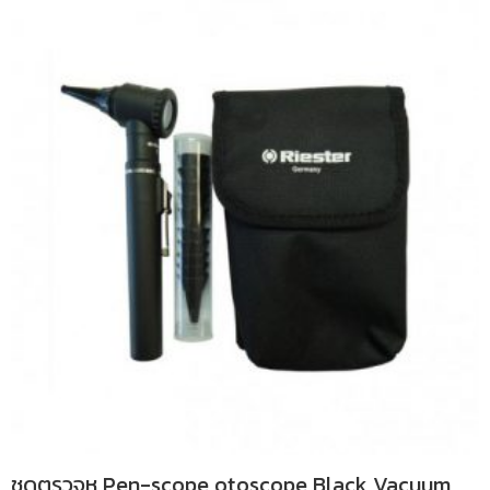
ชุดตรวจหู Pen-scope otoscope Black Vacuum